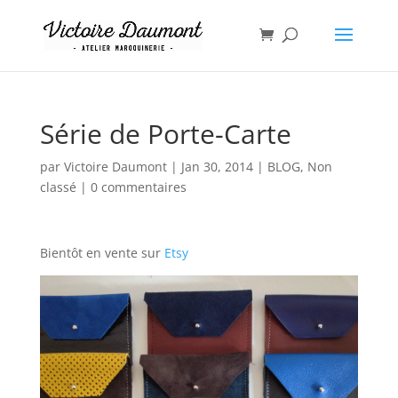
Série de Porte-Carte
par
Victoire Daumont
|
Jan 30, 2014
|
BLOG
,
Non
classé
|
0 commentaires
Bientôt en vente sur
Etsy