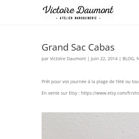
Grand Sac Cabas
par
Victoire Daumont
|
Juin 22, 2014
|
BLOG
,
N
Prêt pour vos journée à la plage de l’été ou tout
En vente sur Etsy : https://www.etsy.com/fr/s