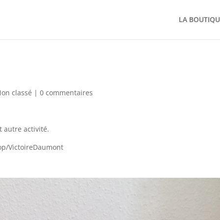
LA BOUTIQU
on classé
|
0 commentaires
 autre activité.
hop/VictoireDaumont