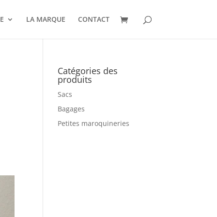
E
LA MARQUE
CONTACT
Catégories des
produits
Sacs
Bagages
Petites maroquineries