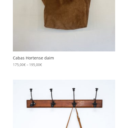
Cabas Hortense daim
175,00
€
–
195,00
€