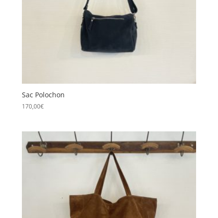
Sac Polochon
170,00
€