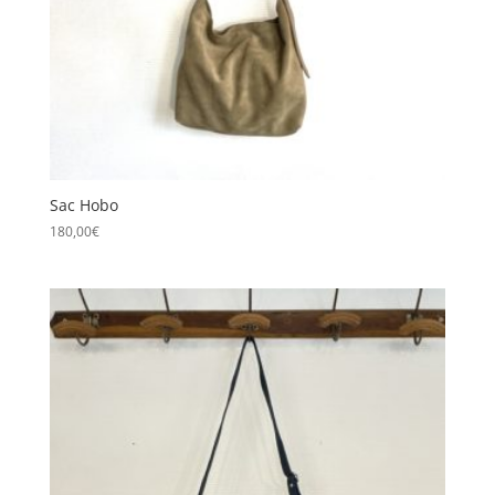
Sac Hobo
180,00
€