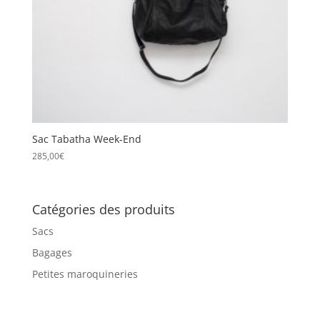
Sac Tabatha Week-End
285,00
€
Catégories des produits
Sacs
Bagages
Petites maroquineries