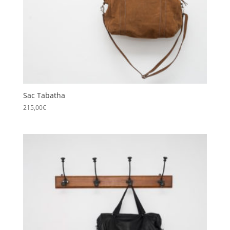
Sac Tabatha
215,00
€