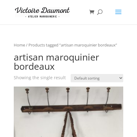
Home
/ Products tagged “artisan maroquinier bordeaux”
artisan maroquinier
bordeaux
Showing the single result